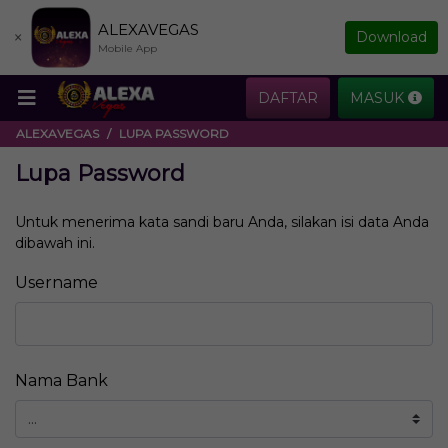
ALEXAVEGAS
×
Download
Mobile App
DAFTAR
MASUK
ALEXAVEGAS
LUPA PASSWORD
Lupa Password
Untuk menerima kata sandi baru Anda, silakan isi data Anda
dibawah ini.
Username
Nama Bank