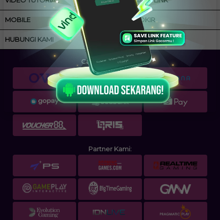
MOBILE
ANTI BLOKIR
HUBUNGI KAMI
Cara Pembayaran:
Partner Kami: